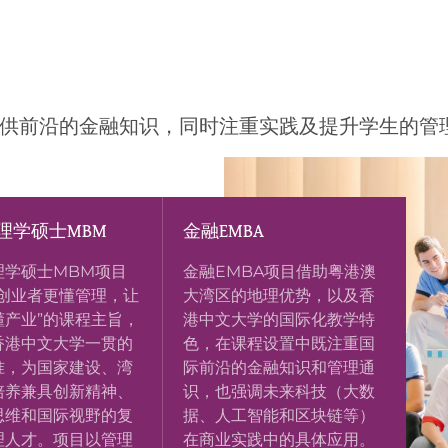
生提供前沿的金融知识，同时注重实践及提升学生的管
理学硕士MBM
金融EMBA
理学硕士MBM项目
金融EMBA项目借助粤港澳
让创业者更懂管理，让
大湾区的地理优势，以及香
懂产业”的课程主旨，
港中文大学的国际化教学特
香港中文大学一贯的
色，在课程设置中既注重国
准，为国家建设、湾
际前沿的金融知识和管理通
培养兼具创新精神、
识，也强调未来科技（大数