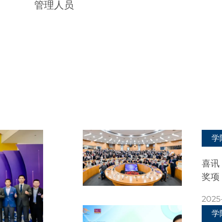
90%以上的学生为所在企业的高级
管理人员
学
喜讯
奖项