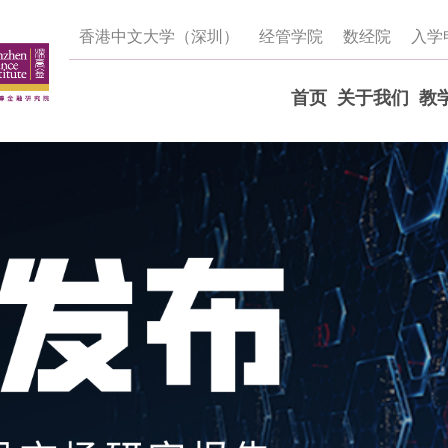
香港中文大学（深圳）
经管学院
数经院
入学
首页
关于我们
教