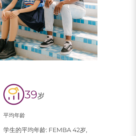
39
岁
平均年龄