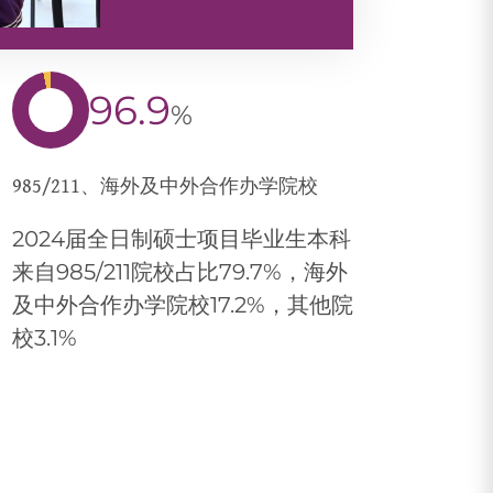
96.9
%
985/211、海外及中外合作办学院校
2024届全日制硕士项目毕业生本科
来自985/211院校占比79.7%，海外
及中外合作办学院校17.2%，其他院
校3.1%