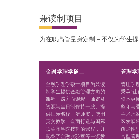
兼读制项目
为在职高管量身定制 – 不仅为学
金融学理学硕士
管理学
金融学理学硕士项目为兼读
管理学
制学生提供金融管理方向的
秉承“
课程，该方向课程、师资及
资本更
资源与全日制保持一致。提
坚守与
供国际名校一流师资，使用
学术水
英文教学，全面打造与国际
区发展