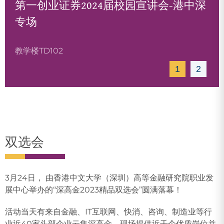
第一创业证券2024届校园宣讲会-港中深
专场
教学楼TD102
1
2
双选会
3月24日， 由香港中文大学（深圳）高等金融研究院职业发
展中心举办的“深高金2023精品双选会”圆满落幕！
活动当天有来自金融、IT互联网、快消、咨询、制造业等行
业近40家头部企业云集深高金，现场提供近千个优质岗位并