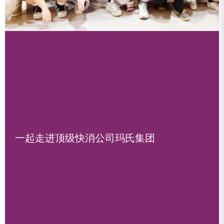
一起走进顶级快消公司玛氏集团