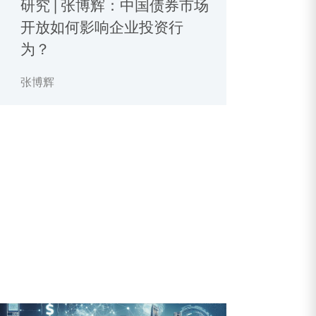
研究 | 张博辉：中国债券市场
开放如何影响企业投资行
为？
张博辉