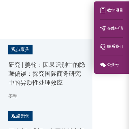
教学项目
在线申请
联系我们
观点聚焦
研究 | 姜翰：因果识别中的隐
公众号
藏偏误：探究国际商务研究
中的异质性处理效应
姜翰
观点聚焦