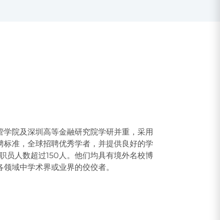
管学院及深圳高等金融研究院学研并重，采用
聘标准，全球招聘优秀学者，并提供良好的学
教职员人数超过150人。他们均具有境外名校博
各领域中学术界或业界的佼佼者。