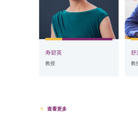
寿碧英
舒
教授
教
查看更多