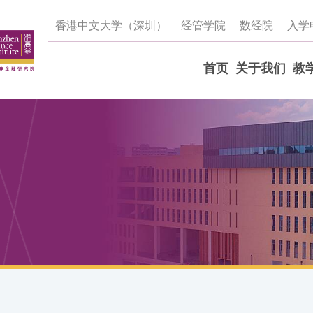
香港中文大学（深圳）
经管学院
数经院
入学
首页
关于我们
教