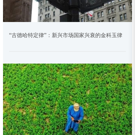
“古德哈特定律”：新兴市场国家兴衰的金科玉律