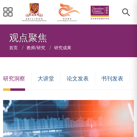
观点聚焦
面
首页
/
教师/研究
/
研究成果
包
屑
研究洞察
大讲堂
论文发表
书刊发表