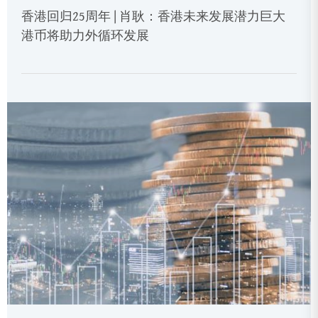
香港回归25周年 | 肖耿：香港未来发展潜力巨大
港币将助力外循环发展