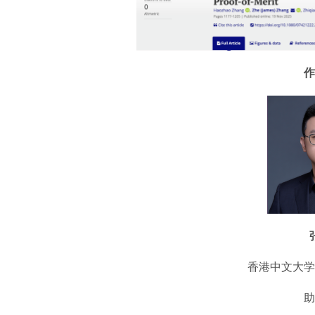
作
香港中文大学
助