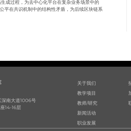
易生成过程，为去中心化平台在复杂业务场景中的
公平在共识机制中的结构性矛盾，为后续区块链系
院
关于我们
教学项目
深南大道1006号
教师/研究
14-16层
新闻活动
职业发展