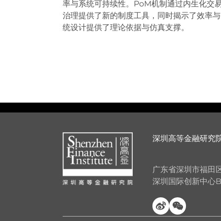
率与系统可持续性。PoM机制通过内生化交
治理提供了新的制度工具，同时揭示了效率与
统设计提供了理论依据与仿真支撑。
深圳高等金融研究
广东省深圳市福田区
深圳国际创新中心B座