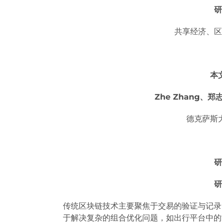
研
共享经济、区
本
Zhe Zhang、郑志
德克萨斯
研
研
传统区块链技术主要聚焦于交易的验证与记录
于解决复杂的组合优化问题，如出行平台中的