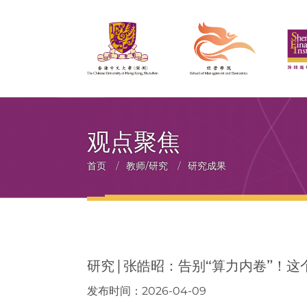
观点聚焦
面
首页
/
教师/研究
/
研究成果
包
屑
研究 | 张皓昭：告别“算力内卷”
发布时间：2026-04-09