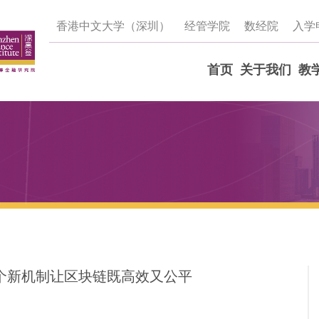
香港中文大学（深圳）
经管学院
数经院
入学
首页
关于我们
教
！这个新机制让区块链既高效又公平