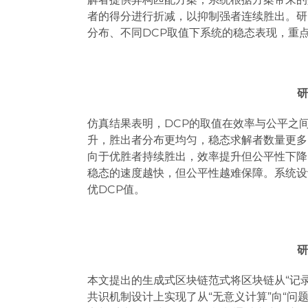
者的得分进行折减，以抑制强者连续胜出。研
分布、不同DCP取值下系统的稳态表现，重
研
仿真结果表明，DCP的取值在效率与公平之
升，胜出者分布更均匀，稳态求解者数量更多
向于优胜者持续胜出，效率提升但公平性下降
稳态的速度越快，但公平性越难保障。系统设
优DCP值。
研
本文提出的生成式区块链范式将区块链从“记录
共识机制设计上实现了从“无意义计算”向“问