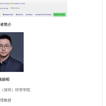
者简介
张皓昭
（深圳）经管学院
理教授