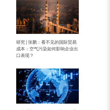
研究 | 张鹏：看不见的国际贸易
成本：空气污染如何影响企业出
口表现？