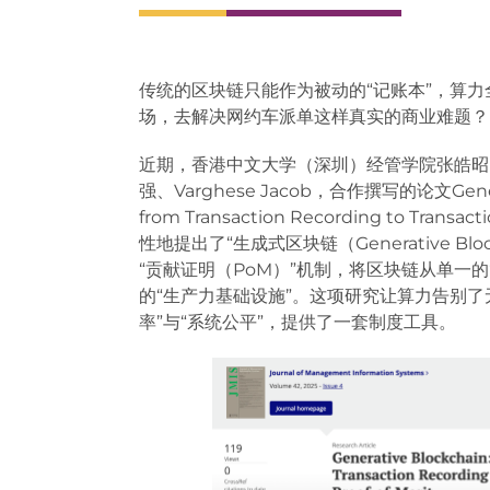
传统的区块链只能作为被动的“记账本”，算力
场，去解决网约车派单这样真实的商业难题？
近期，香港中文大学（深圳）经管学院张皓昭、
强、Varghese Jacob，合作撰写的论文Generativ
from Transaction Recording to Transac
性地提出了“生成式区块链（Generative B
“贡献证明（PoM）”机制，将区块链从单一
的“生产力基础设施”。这项研究让算力告别
率”与“系统公平”，提供了一套制度工具。