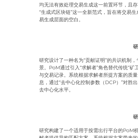
均无法有效处理交易生成这一前置环节，且存
“生成式区块链”这一全新范式，旨在将交易
易生成层面的空白。
研
研究设计了一种名为“贡献证明”的共识机制
景。PoM通过引入“求解者”角色替代传统“
与交易记录。系统根据求解者所提方案的质量
息，通过“去中心化控制参数（DCP）”对胜
去中心化水平。
研
研究构建了一个适用于按需出行平台的PoM
解者提供异构匹配方案，系统根据方案带来的