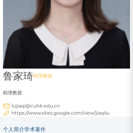
鲁家琦
助理教授
助理教授
lujiaqi@cuhk.edu.cn
https://www.sites.google.com/view/jiaqilu
个人简介
学术著作