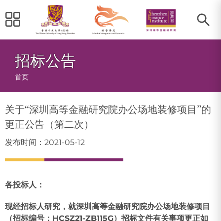
招标公告
面
首页
包
关于“深圳高等金融研究院办公场地装修项目”的
屑
更正公告（第二次）
发布时间：2021-05-12
各投标人：
现经招标人研究，就
深圳高等金融研究院办公场地装修项目
（招标编号：
HCSZ21-ZB115G
）招标文件有关事项
更正
如