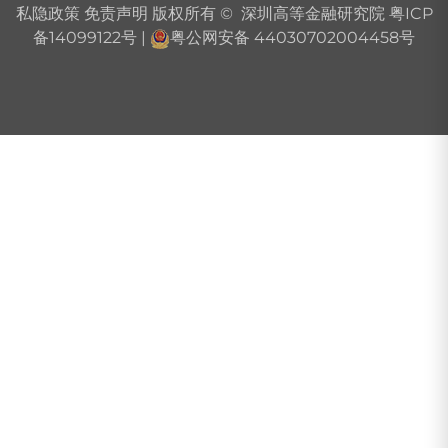
私隐政策
免责声明
版权所有 © 深圳高等金融研究院
粤ICP
备14099122号
|
粤公网安备 44030702004458号