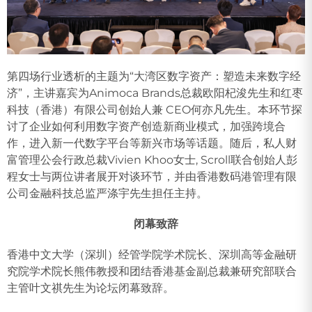
第四场行业透析的主题为“大湾区数字资产：塑造未来数字经
济”，主讲嘉宾为Animoca Brands总裁欧阳杞浚先生和红枣
科技（香港）有限公司创始人兼 CEO何亦凡先生。本环节探
讨了企业如何利用数字资产创造新商业模式，加强跨境合
作，进入新一代数字平台等新兴市场等话题。随后，私人财
富管理公会行政总裁Vivien Khoo女士, Scroll联合创始人彭
程女士与两位讲者展开对谈环节，并由香港数码港管理有限
公司金融科技总监严涤宇先生担任主持。
闭幕致辞
香港中文大学（深圳）经管学院学术院长、深圳高等金融研
究院学术院长熊伟教授和团结香港基金副总裁兼研究部联合
主管叶文祺先生为论坛闭幕致辞。