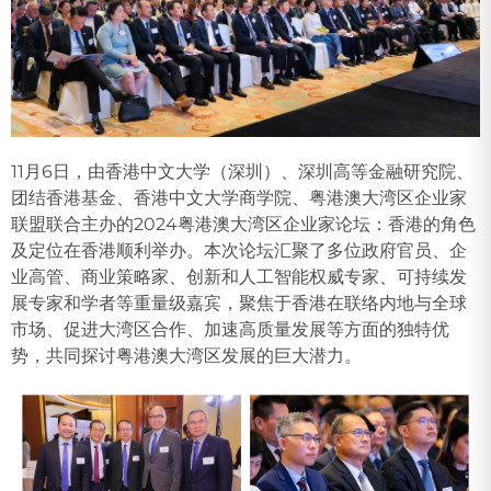
11月6日，由香港中文大学（深圳）、深圳高等金融研究院、
团结香港基金、香港中文大学商学院、粤港澳大湾区企业家
联盟联合主办的2024粤港澳大湾区企业家论坛：香港的角色
及定位在香港顺利举办。本次论坛汇聚了多位政府官员、企
业高管、商业策略家、创新和人工智能权威专家、可持续发
展专家和学者等重量级嘉宾，聚焦于香港在联络内地与全球
市场、促进大湾区合作、加速高质量发展等方面的独特优
势，共同探讨粤港澳大湾区发展的巨大潜力。