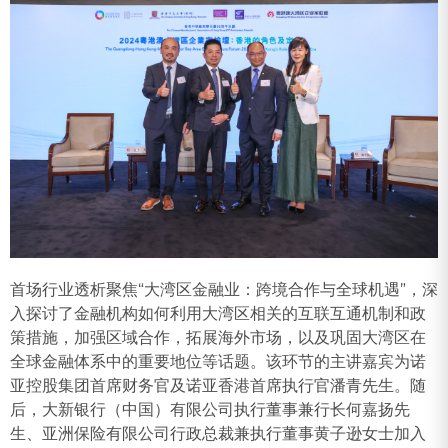
首场行业透析聚焦“大湾区金融业：跨境合作与全球机遇”，深
入探讨了金融机构如何利用大湾区相关的互联互通机制和政
策措施，加强区域合作，拓展海外市场，以及巩固大湾区在
全球金融体系中的重要地位等话题。该环节的主讲嘉宾为诺
亚控股集团首席财务官及诺亚香港首席执行官潘青先生。随
后，大新银行（中国）有限公司执行董事兼行长何嘉扬先
生、亚洲保险有限公司行政总裁兼执行董事黄子逊女士加入