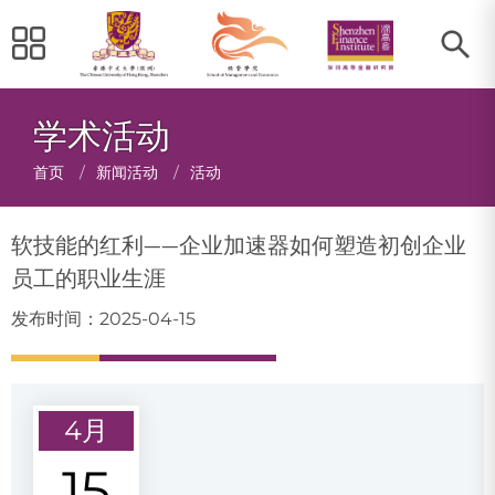
学术活动
面
首页
/
新闻活动
/
活动
包
软技能的红利——企业加速器如何塑造初创企业
屑
员工的职业生涯
发布时间：2025-04-15
4月
15