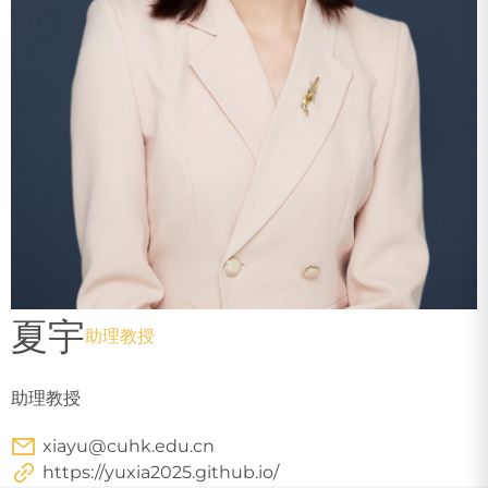
夏宇
助理教授
助理教授
xiayu@cuhk.edu.cn
https://yuxia2025.github.io/