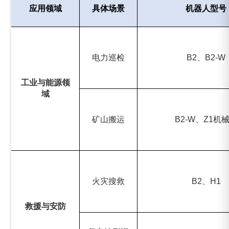
应用领域‌
‌具体场景‌
‌机器人型号‌
电力巡检
B2
、B2-W
工业与能源领
域
矿山搬运
B2-W
、Z1机
火灾搜救
B2
、H1
救援与安防