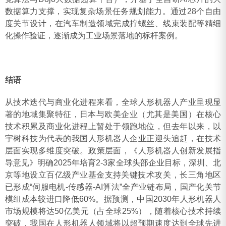
数据算力支撑，实现复杂场景任务规划能力‌。通过28个自由
度关节设计，在汽车制造领域完成拧螺丝、线束装配等精细
化操作验证，逐渐成为工业场景落地的标杆案例‌。
结语
从技术迭代与商业化进程来看，全球人形机器人产业呈现显
著的地域集聚特征，日本与欧美企业（‌尤其是美国‌）在核心
技术积累及商业化进程上暂处于领跑地位，但去年以来，以
宇树科技为代表的我国人形机器人企业正迎头追赶，在技术
层面实现多维度突破。‌政策层面，《人形机器人创新发展指
导意见》明确2025年培育2-3家全球头部企业目标，深圳、北
京等地设立百亿级产业基金支持关键技术攻关‌，长三角地区
已形成“伺服电机-传感器-AI算法”全产业链布局，国产化关节
模组成本较进口降低60%‌。据预测，中国2030年人形机器人
市场规模将达50亿美元（占全球25%）‌，随着核心技术持续
突破，我国在人形机器人领域将以超预期速度达到全球先进