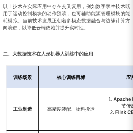
以上技术在实际应用中存在交叉复用，例如数字孪生技术既
用于运动控制模块的动作预演，也可辅助能源管理模块的能
耗模拟‌。当前技术发展正朝着多模态数据融合与边缘计算方
向演进，以降低云端依赖并提升实时性‌。
二、大数据技术在人形机器人训练中的应用
训练场景‌
‌核心训练目标‌
‌
1.
Apache 
节传
工业制造
高精度装配、物料搬运
2. ‌
Flink C