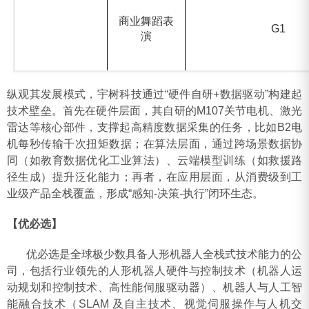
商业舞蹈表
G1
演
纵观其发展模式，宇树科技通过“硬件自研+数据驱动”构建起
技术壁垒。首先在硬件层面，其自研的M107关节电机、激光
雷达等核心部件，支撑起高精度数据采集的任务，比如B2电
机每秒传输千次扭矩数据；在算法层面，通过跨场景数据协
同（如教育数据优化工业算法）、云端模型训练（如救援路
径生成）提升泛化能力‌；再者，在应用层面，从消费级到工
业级产品全栈覆盖，形成“感知-决策-执行”闭环生态‌。
【优必选】
优必选是全球极少数具备人形机器人全栈式技术能力的公
司，包括行业领先的人形机器人硬件与控制技术（机器人运
动规划和控制技术、高性能伺服驱动器）、机器人与人工智
能融合技术（SLAM 及自主技术、视觉伺服操作与人机交