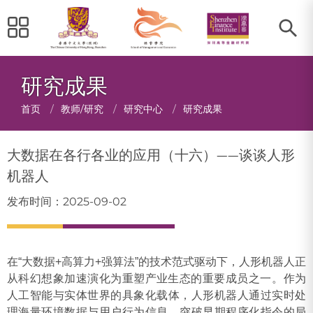
研究成果
面
首页
/
教师/研究
/
研究中心
/
研究成果
包
大数据在各行各业的应用（十六）——谈谈人形
屑
机器人
发布时间：2025-09-02
在“大数据+高算力+强算法”的技术范式驱动下，人形机器人正
从科幻想象加速演化为重塑产业生态的重要成员之一‌。作为
人工智能与实体世界的具象化载体，人形机器人通过实时处
理海量环境数据与用户行为信息，突破早期程序化指令的局