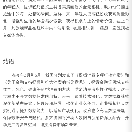
的年轻人，提供轻巧便携且具备高清画质的全景相机，助力他们捕捉
旅途中的每一处精彩瞬间。这样一来，年轻人便能轻松收获高质量影
像，增强对生活的热爱与探索欲，获得积极向上的情绪价值。在上个
月，其旗舰新品在纽约中央车站引发 “凌晨排队潮”，话题一度登顶社
交媒体热搜。
结语
在今年3月和6月，我国分别发布了《提振消费专项行动方案》和
《关于金融支持提振和扩大消费的指导意见》，探索金融等领域支持
数字、绿色、健康等新型消费的方式，满足消费者多样化需求，这一
过程离不开大数据技术的加持。未来，随着技术深化，大数据将继续
深化新消费潜能，拓展应用场景，强化企业竞争力。企业需紧抓大数
据机遇，提升数据能力，以适应市场变化。政府也应完善数据法规，
保障数据安全与隐私。多方协同将推动大数据与新消费深度融合，开
辟更广阔发展空间，迎接消费市场新未来。