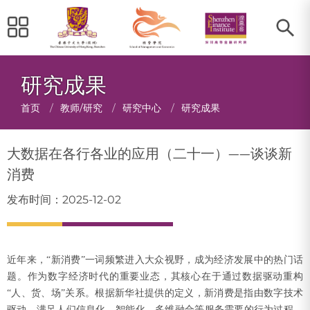
研究成果
面
首页
/
教师/研究
/
研究中心
/
研究成果
包
大数据在各行各业的应用（二十一）——谈谈新
屑
消费
发布时间：2025-12-02
近年来，“新消费”一词频繁进入大众视野，成为经济发展中的热门话
题。作为数字经济时代的重要业态，其核心在于通过数据驱动重构
“人、货、场”关系。根据新华社提供的定义，新消费是指由数字技术
驱动，满足人们信息化、智能化、多维融合等服务需要的行为过程。