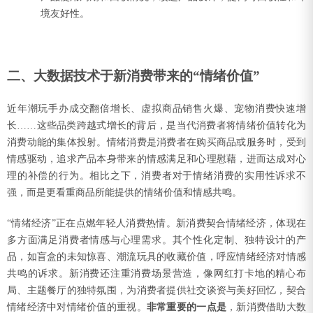
境友好性。
二、大数据技术于新消费带来的“情绪价值”
近年潮玩手办成交翻倍增长、虚拟商品销售火爆、宠物消费快速增
长……这些品类跨越式增长的背后，是当代消费者将情绪价值转化为
消费动能的集体投射。情绪消费是消费者在购买商品或服务时，受到
情感驱动，追求产品本身带来的情感满足和心理慰藉，进而达成对心
理的补偿的行为。相比之下，消费者对于情绪消费的实用性诉求不
强，而是更看重商品所能提供的情绪价值和情感共鸣。
“情绪经济”正在点燃年轻人消费热情。新消费契合情绪经济，体现在
多方面满足消费者情感与心理需求。其个性化定制、独特设计的产
品，如盲盒的未知惊喜、潮流玩具的收藏价值，呼应情绪经济对情感
共鸣的诉求。新消费还注重消费场景营造，像网红打卡地的精心布
局、主题餐厅的独特氛围，为消费者提供社交谈资与美好回忆，契合
情绪经济中对情绪价值的重视。
非常重要的一点是
，新消费借助大数