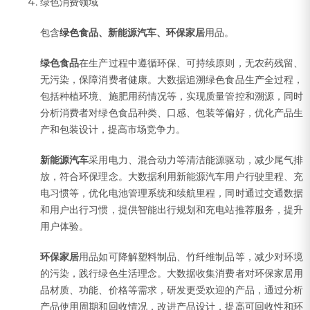
绿色消费领域
包含
绿色食品、新能源汽车、环保家居
用品。
绿色食品
在生产过程中遵循环保、可持续原则，无农药残留、
无污染，保障消费者健康。大数据追溯绿色食品生产全过程，
包括种植环境、施肥用药情况等，实现质量管控和溯源，同时
分析消费者对绿色食品种类、口感、包装等偏好，优化产品生
产和包装设计，提高市场竞争力。
新能源汽车
采用电力、混合动力等清洁能源驱动，减少尾气排
放，符合环保理念。大数据利用新能源汽车用户行驶里程、充
电习惯等，优化电池管理系统和续航里程，同时通过交通数据
和用户出行习惯，提供智能出行规划和充电站推荐服务，提升
用户体验。
环保家居
用品如可降解塑料制品、竹纤维制品等，减少对环境
的污染，践行绿色生活理念。大数据收集消费者对环保家居用
品材质、功能、价格等需求，研发更受欢迎的产品，通过分析
产品使用周期和回收情况，改进产品设计，提高可回收性和环