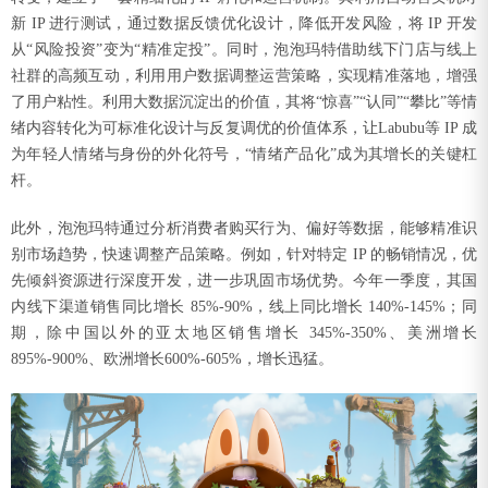
新 IP 进行测试，通过数据反馈优化设计，降低开发风险，将 IP 开发
从“风险投资”变为“精准定投”。同时，泡泡玛特借助线下门店与线上
社群的高频互动，利用用户数据调整运营策略，实现精准落地，增强
了用户粘性。利用大数据沉淀出的价值，其将“惊喜”“认同”“攀比”等情
绪内容转化为可标准化设计与反复调优的价值体系，让Labubu等 IP 成
为年轻人情绪与身份的外化符号，“情绪产品化”成为其增长的关键杠
杆。
此外，泡泡玛特通过分析消费者购买行为、偏好等数据，能够精准识
别市场趋势，快速调整产品策略。例如，针对特定 IP 的畅销情况，优
先倾斜资源进行深度开发，进一步巩固市场优势。今年一季度，其国
内线下渠道销售同比增长 85%-90%，线上同比增长 140%-145%；同
期，除中国以外的亚太地区销售增长 345%-350%、美洲增长
895%-900%、欧洲增长600%-605%，增长迅猛。