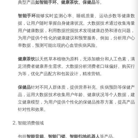
典型产品
如智能手环、健康茶饮、保健品
等。
智能手环
能够实时监测心率、睡眠质量、运动步数等健康数
据，让用户随时掌握自身健康状况。大数据技术通过收集海量
用户健康数据，利用数据挖掘技术发现健康趋势和潜在问题，
为用户提供个性化的健康建议和预警服务。例如，分析用户心
率数据，预测可能出现的心血管疾病风险。
健康茶饮
以天然草本植物为原料，无添加糖分和人工色素，满
足消费者健康养生需求。大数据分析消费者口味偏好、购买行
为等，优化产品配方和包装设计，精准营销。
保健品
针对不同人群体质，提供营养补充、疾病预防等保健产
品，运用大数据技术收集用户年龄、健康状况等个人数据，建
立健康模型，为用户提供个性化的保健品推荐方案，提高产品
针对性和效果。
智能消费领域
包括
智能音箱、智能门锁、智能扫地机器人
等产品。