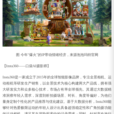
图 今年“爆火”的IP带动情绪经济，来源泡泡玛特官网
【Insta360——口袋AI摄影师】
Insta360是一家成立于2015年的全球智能影像品牌，专注全景相机、运
动相机等研发生产销售，以全景技术为核心构建两大产品线，拥有强
大研发实力和众多核心技术，市场占有率全球领先。其通过大数据精
准洞察年轻人需求，深度剖析拍摄场景、时长、角度等偏好，为他们
量身定制个性化的产品推荐与优化建议。基于大数据分析，Insta360能
够针对热爱极限运动的年轻人设计出具备超强稳定性和广角拍摄功能
的运动相机，满足其在冒险探索中的记录需求；同时，针对喜欢旅行