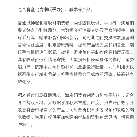
包含
盲盒（含潮玩手办）、积木
等产品。
盲盒
以神秘包装吸引消费者，内含随机玩偶、手办等，满足消
费者好奇心和收藏欲。大数据分析消费者购买盲盒的频率、偏
好系列等，精准补货和推出新品，同时通过社交媒体数据监测
盲盒话题热度，制定营销策略，提高产品曝光度和销售量。潮
玩手办根据热门影视、动漫、游戏角色等制作的高精度玩偶，
具有收藏价值和情感寄托。大数据分析粉丝群体的喜好、消费
能力等，确定手办制作题材和限量版发行数量，同时利用大数
据画像进行精准营销，将手办推荐给目标粉丝群体，提高销售
转化率。
积木
通过创意拼装玩法，激发消费者创造力和动手能力，适合
各年龄段人群。大数据收集积木主题、难度、用户评价等，开
发更符合市场需求的产品，同时分析积木拼装视频和攻略的浏
览数据，为用户提供更加实际的拼装指导和创意灵感，增强用
户粘性。