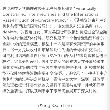
香港科技大学助理教授王晓亮分享其研究 “Financially
Constrained Intermediaries and the International
Pass-Through of Monetary Policy”（《受融资约束的中介
机构与货币政策国际传导》）。该文章从外汇交易商（FX
dealers）的视角出发，研究美国货币政策如何通过全球金融
体系向其他经济体传导。研究构建了一个包含受融资约束的
金融中介的定量模型，模型中一方是持有长期资产的本国银
行，另一方是吸收外汇市场流动性失衡的全球外汇交易商。
研究利用结构向量自回归（SVAR）的估计结果对该模型进行
校准。定量分析表明，外汇交易商的融资约束在开放经济中
量化宽松政策的传导与有效性中发挥关键作用，所校准的模
型不仅能够解释近期主要汇率“谜题”，还揭示了一种基于中介
机构行为的汇率决定新机制。香港中文大学（深圳）经管学
院助理教授李泽昊对该论文进行了回顾与点评，并就不同摩
擦的重要性排序以及利率零下限等问题展开了深入讨论。
（Sung Kwan Lee）