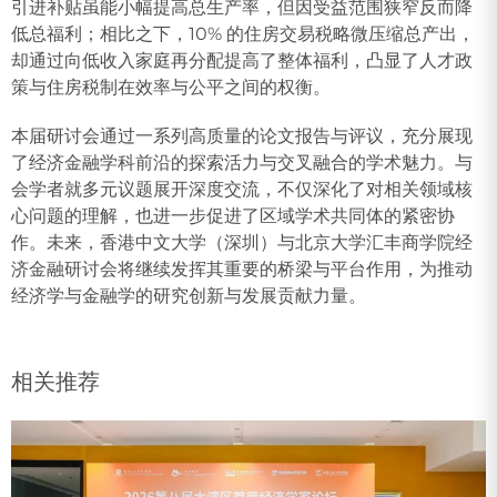
引进补贴虽能小幅提高总生产率，但因受益范围狭窄反而降
低总福利；相比之下，10% 的住房交易税略微压缩总产出，
却通过向低收入家庭再分配提高了整体福利，凸显了人才政
策与住房税制在效率与公平之间的权衡。
本届研讨会通过一系列高质量的论文报告与评议，充分展现
了经济金融学科前沿的探索活力与交叉融合的学术魅力。与
会学者就多元议题展开深度交流，不仅深化了对相关领域核
心问题的理解，也进一步促进了区域学术共同体的紧密协
作。未来，香港中文大学（深圳）与北京大学汇丰商学院经
济金融研讨会将继续发挥其重要的桥梁与平台作用，为推动
经济学与金融学的研究创新与发展贡献力量。
相关推荐