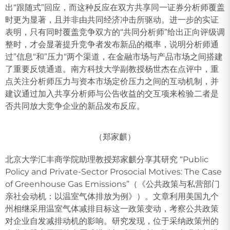
出“跟随式”回应，而这种反应在双方共享同一证券分析师覆盖
时更为显著，且并非由共同经济冲击所驱动。进一步的实证
表明，只有同时覆盖竞争双方的“共同分析师”给出正向评级调
整时，才会显著提升竞争者发布新品的概率，说明分析师通
过”信息“和”压力“两个渠道，在金融市场与产品市场之间搭建
了重要反馈通道。南方科技大学副教授杨世杰在点评中，重
点关注分析师压力与资本市场定价压力之间的互动机制，并
建议通过加入共享分析师与公告收益的交互项来检验二者是
否共同放大竞争企业的新品发布反应。
（郑家麒）
北京大学汇丰商学院助理教授郑家麒分享其研究 “Public
Policy and Private-Sector Prosocial Motives: The Case
of Greenhouse Gas Emissions”（《公共政策与私营部门
亲社会动机：以温室气体排放为例》）。文章利用美国九个
州相继采用温室气体减排目标这一政策变动，考察公共政策
对企业自发减排动机的影响。研究发现，位于采纳政策州的