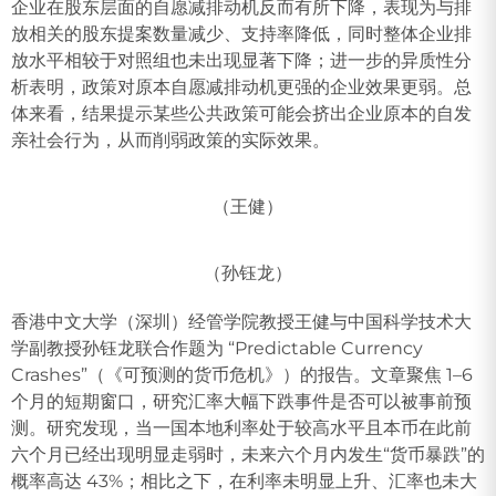
企业在股东层面的自愿减排动机反而有所下降，表现为与排
放相关的股东提案数量减少、支持率降低，同时整体企业排
放水平相较于对照组也未出现显著下降；进一步的异质性分
析表明，政策对原本自愿减排动机更强的企业效果更弱。总
体来看，结果提示某些公共政策可能会挤出企业原本的自发
亲社会行为，从而削弱政策的实际效果。
（王健）
（孙钰龙）
香港中文大学（深圳）经管学院教授王健与中国科学技术大
学副教授孙钰龙联合作题为 “Predictable Currency
Crashes”（《可预测的货币危机》）的报告。文章聚焦 1–6
个月的短期窗口，研究汇率大幅下跌事件是否可以被事前预
测。研究发现，当一国本地利率处于较高水平且本币在此前
六个月已经出现明显走弱时，未来六个月内发生“货币暴跌”的
概率高达 43%；相比之下，在利率未明显上升、汇率也未大