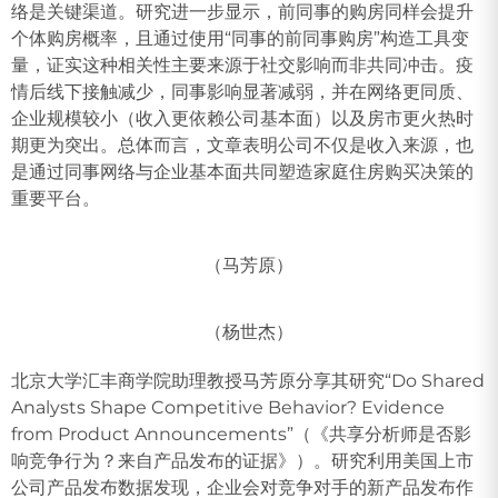
络是关键渠道。研究进一步显示，前同事的购房同样会提升
个体购房概率，且通过使用“同事的前同事购房”构造工具变
量，证实这种相关性主要来源于社交影响而非共同冲击。疫
情后线下接触减少，同事影响显著减弱，并在网络更同质、
企业规模较小（收入更依赖公司基本面）以及房市更火热时
期更为突出。总体而言，文章表明公司不仅是收入来源，也
是通过同事网络与企业基本面共同塑造家庭住房购买决策的
重要平台。
（马芳原）
（杨世杰）
北京大学汇丰商学院助理教授马芳原分享其研究“Do Shared
Analysts Shape Competitive Behavior? Evidence
from Product Announcements”（《共享分析师是否影
响竞争行为？来自产品发布的证据》）。研究利用美国上市
公司产品发布数据发现，企业会对竞争对手的新产品发布作