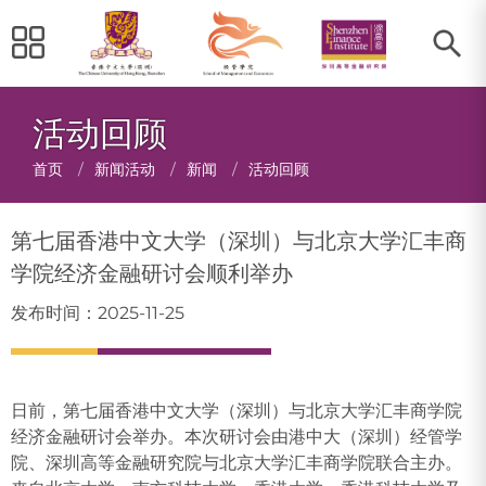
活动回顾
面
首页
/
新闻活动
/
新闻
/
活动回顾
包
第七届香港中文大学（深圳）与北京大学汇丰商
屑
学院经济金融研讨会顺利举办
发布时间：2025-11-25
日前，第七届香港中文大学（深圳）与北京大学汇丰商学院
经济金融研讨会举办。本次研讨会由港中大（深圳）经管学
院、深圳高等金融研究院与北京大学汇丰商学院联合主办。