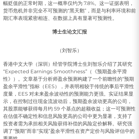
幅贬值的正常时期，这一概率仅约为 7.8%。这一证据表明，
货币危机并非完全不可预测的“黑天鹅”，而是与利率环境和前
期汇率表现紧密相连、在数据上具有显著可预测性。
博士生论文汇报
（刘智乐）
香港中文大学（深圳）经管学院博士生刘智乐介绍了其研究
“Expected Earnings Smoothness”（《预期盈余平滑
性》）。文章基于分析师盈余预测构建了一个前瞻性的“预期
盈余平滑性”指标（EES），并表明相较于传统的事后平滑性
度量，EES 对未来盈余波动性的预测能力更强。实证结果显
示，在控制过往现金流波动后，预期盈余波动更高的公司，
其股票能够获得每月约 59 个基点的超额收益；这一可预测性
在估值不确定性和信息风险更高的公司中更为显著，支持了
投资者需为承担相关风险获得补偿的风险定价解释。研究强
调了“预期”而非“实现”盈余平滑性在资产定价与风险评估中的
重要性。