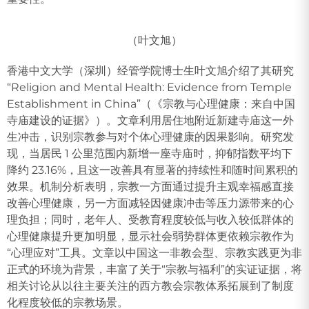
（叶文旭）
香港中文大学（深圳）经管学院博士生叶文旭介绍了其研究
“Religion and Mental Health: Evidence from Temple
Establishment in China”（《宗教与心理健康：来自中国
寺庙建设的证据》）。文章利用居住地附近新建寺庙这一外
生冲击，识别宗教参与对个体心理健康的因果影响。研究发
现，当居民 1 公里范围内新增一座寺庙时，抑郁指数平均下
降约 23.16%，且这一改善具有显著的持续性和随时间累积的
效果。机制分析表明，宗教一方面通过提升主观幸福感直接
改善心理健康，另一方面减轻因健康冲击等压力源带来的心
理负担；同时，老年人、受教育程度较低与收入较低群体的
心理健康提升更加明显，显示社会弱势群体更依赖宗教作为
“心理应对”工具。文章以中国这一非教会型、宗教实践更为非
正式的环境为背景，丰富了关于“宗教与福利”的实证证据，将
相关讨论从以往主要关注的西方教会宗教体系拓展到了制度
化程度较低的宗教场景。