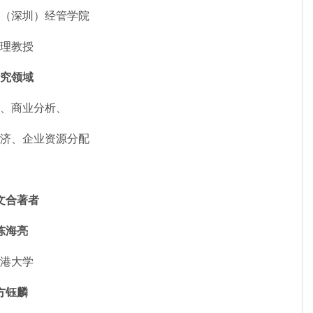
（深圳）经管学院
理教授
究领域
、商业分析、
济、企业资源分配
文合著者
陈海亮
港大学
方钰麟