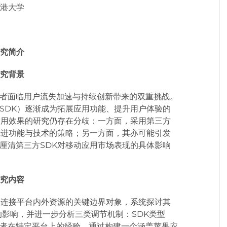
港大学
究简介
究背景
者面临用户流失加速与持续创新带来的双重挑战。
SDK）逐渐成为拓展应用功能、提升用户体验的
使用效果的研究仍存在分歧：一方面，采用第三方
先进功能与技术的策略；另一方面，其亦可能引发
厘清第三方SDK对移动应用市场表现的具体影响
究内容
为连接平台内外资源的关键边界对象，系统探讨其
的影响，并进一步分析三类调节机制：SDK类型
者在特定平台上的经验。通过构建一个涵盖苹果应