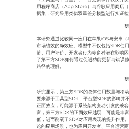
用程序商店（App Store）与谷歌应用商店（
据集，研究采用类似双重差分模型进行实证检
研
本研究通过比较同一应用在苹果iOS与安卓（A
市场绩效的净效应。模型中不仅包括SDK使
龄、用户评价、开发者行为等多种潜在影响因
了第三方SDK如何通过促进功能更新与错误
路径的理解。
研
研究显示，第三方SDK的总体使用数量与移
要来源于工具型SDK，平台型SDK的影响并
正面效应，可能源于系统架构变动引发的兼容
富，第三方SDK的正面效应越弱，可能是丰
低，进而削弱了SDK对应用表现的提升作用
论的应用场景，也为应用开发者、平台运营商