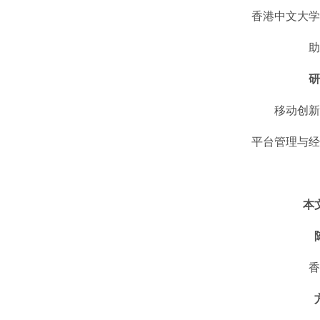
香港中文大学
助
研
移动创新
平台管理与经
本
香