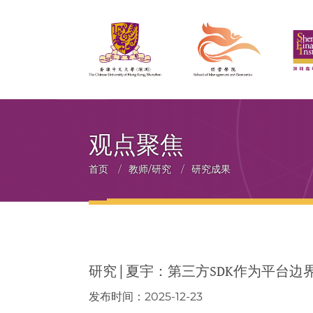
观点聚焦
面
首页
/
教师/研究
/
研究成果
包
屑
研究 | 夏宇：第三方SDK作为平台
发布时间：2025-12-23