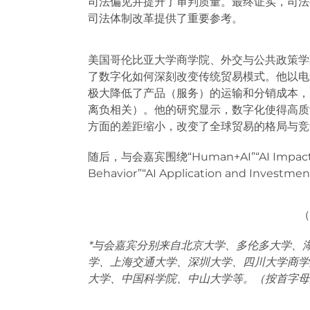
司法偏见并提升了审判质量。最终证实，司法
司法体制改革提供了重要参考。
美国哥伦比亚大学商学院、外交与公共政策学
了数字化如何深刻改变传统贸易模式。他以电
极大降低了产品（服务）的运输和分销成本，
离负相关）。他的研究显示，数字化使得高质
方面的差距缩小，改变了全球贸易的格局与竞
随后，与会嘉宾围绕“Human+AI”“AI Impact o
Behavior”“AI Application and Inv
（
*与会嘉宾分别来自北京大学、多伦多大学、
学、上海交通大学、深圳大学、四川大学商学
大学、中国科学院、中山大学等。（按首字母