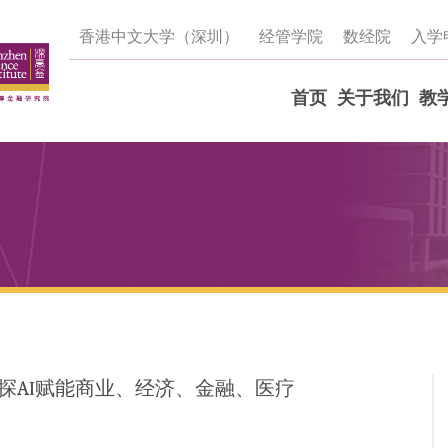
香港中文大学（深圳）
经管学院
数经院
入学
首页
关于我们
教
探AI赋能商业、经济、金融、医疗