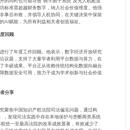
升的同时也可能导致“骑手困于系统”及无人机配送
成功标准需超越财务数字，纳入社会价值维度。他强
非事后补救，并倡导人机协同，在关键决策中保留
的AI赋能，为所有利益相关者创造福祉。
度回顾
进行了年度工作回顾。他表示，数字经济开放研究
前沿议题，支持了大量学者利用平台数据与算力，在
出了丰硕成果。平台正从依赖传统结构化数据向融合
障数据安全可用，致力于成为学术创新与社会价值
者分享
究聚焦中国知识产权法院司法偏见问题，通过构
准），发现司法实践中存在本地保护与垄断两类系统
上诉权统一至最高法院的改革成效显著，有效减少了