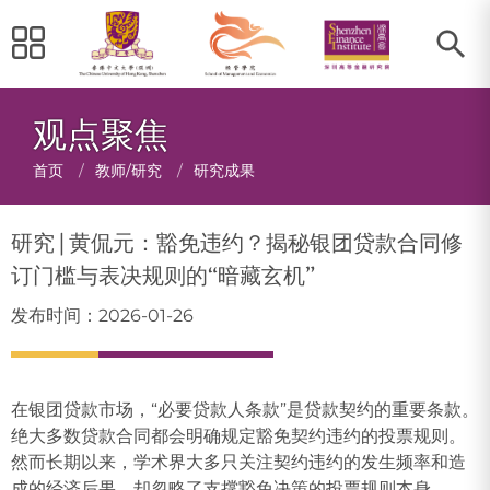
观点聚焦
面
首页
/
教师/研究
/
研究成果
包
研究 | 黄侃元：豁免违约？揭秘银团贷款合同修
屑
订门槛与表决规则的“暗藏玄机”
发布时间：2026-01-26
在银团贷款市场，“必要贷款人条款”是贷款契约的重要条款。
绝大多数贷款合同都会明确规定豁免契约违约的投票规则。
然而长期以来，学术界大多只关注契约违约的发生频率和造
成的经济后果，却忽略了支撑豁免决策的投票规则本身。