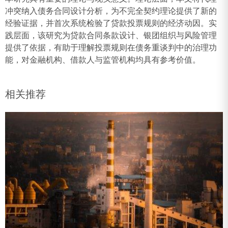
冲突纳入债务合同设计分析，为不完全契约理论提供了新的
经验证据，并首次系统检验了贷款投票规则的经济动因。实
践层面，该研究为贷款合同条款设计、银团组织与风险管理
提供了依据，有助于理解投票规则在债务重谈判中的治理功
能，对金融机构、借款人与监管机构均具有参考价值。
相关推荐