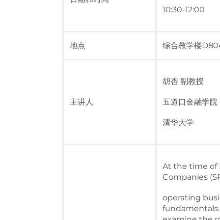
10:30-12:00
地点
综合教学楼D80
胡杏 副教授
主讲人
五道口金融学院
清华大学
At the time of
Companies (SP
operating busi
fundamentals. 
examine the r