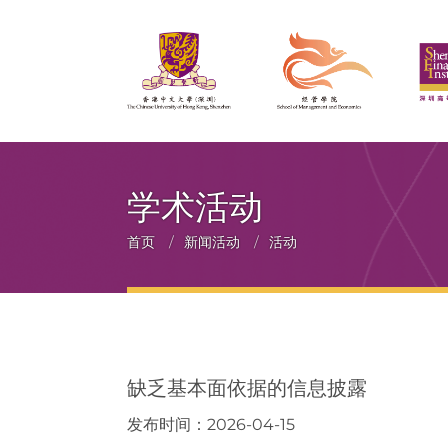
学术活动
面
首页
/
新闻活动
/
活动
包
屑
缺乏基本面依据的信息披露
发布时间：2026-04-15