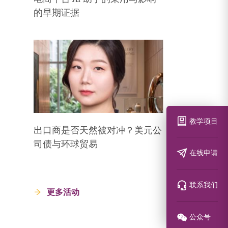
的早期证据
教学项目
出口商是否天然被对冲？美元公
司债与环球贸易
在线申请
联系我们
更多活动
公众号