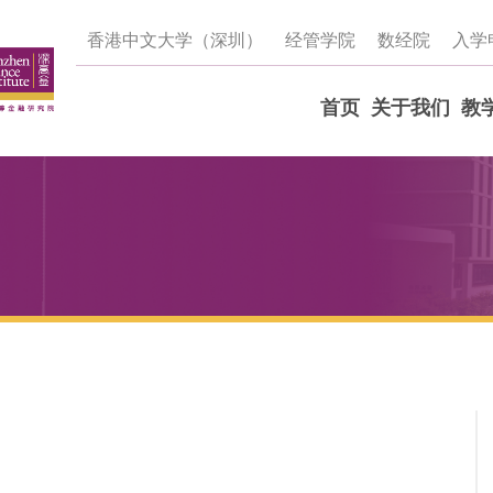
香港中文大学（深圳）
经管学院
数经院
入学
首页
关于我们
教