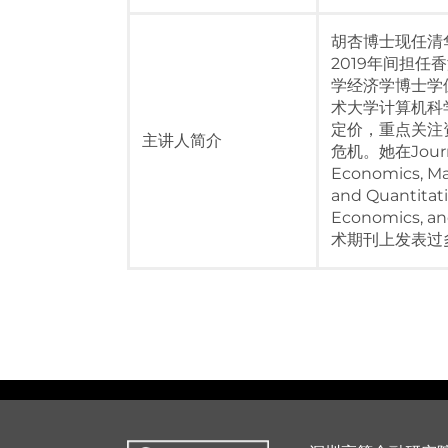
胡杏博士现任清
2019年间担任
学经济学博士学
术大学计算机科
定价，重点关注
主讲人简介
危机。她在Journal 
Economics, Ma
and Quantitati
Economics, an
术期刊上发表过