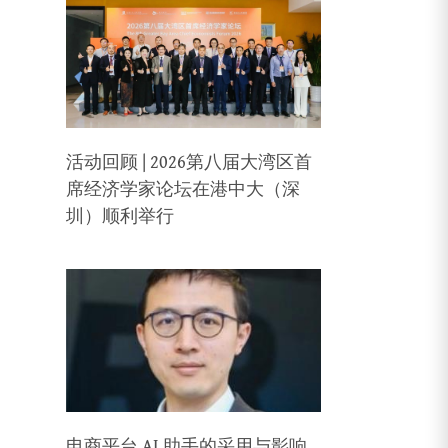
活动回顾 | 2026第八届大湾区首
席经济学家论坛在港中大（深
圳）顺利举行
电商平台 AI 助手的采用与影响