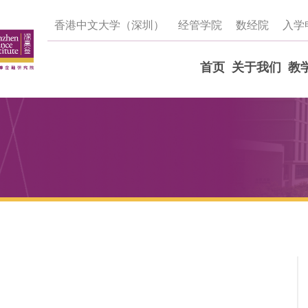
香港中文大学（深圳）
经管学院
数经院
入学
首页
关于我们
教