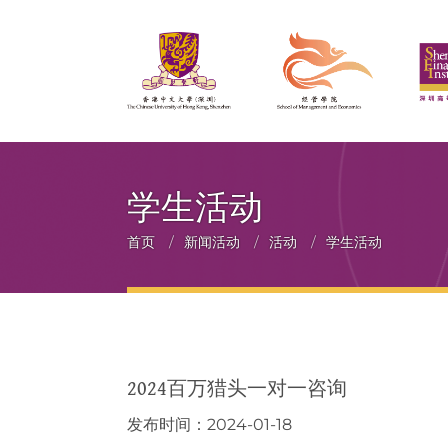
学生活动
面
首页
/
新闻活动
/
活动
/
学生活动
包
屑
2024百万猎头一对一咨询
发布时间：2024-01-18