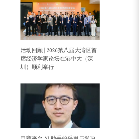
活动回顾 | 2026第八届大湾区首
席经济学家论坛在港中大（深
圳）顺利举行
电商平台 AI 助手的采用与影响