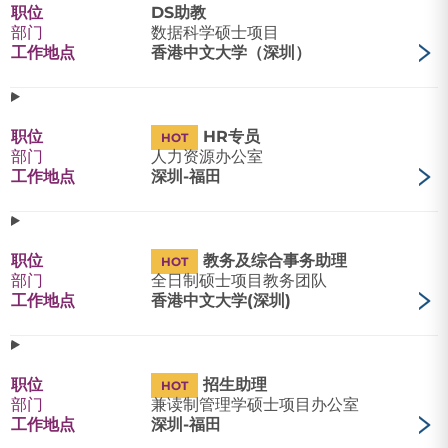
职位
DS助教
部门
数据科学硕士项目
工作地点
香港中文大学（深圳）
职位
HR专员
HOT
部门
人力资源办公室
工作地点
深圳-福田
职位
教务及综合事务助理
HOT
部门
全日制硕士项目教务团队
工作地点
香港中文大学(深圳)
职位
招生助理
HOT
部门
兼读制管理学硕士项目办公室
工作地点
深圳-福田