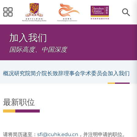
加入我们
国际高度、中国深度
概况
研究院简介
院长致辞
理事会
学术委员会
加入我们
最新职位
请将简历递至：
sfi@cuhk.edu.cn
，并注明申请的职位。