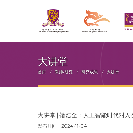
大讲堂
面
首页
/
教师/研究
/
研究成果
/
大讲堂
包
屑
大讲堂 | 褚浩全：人工智能时代对
发布时间：2024-11-04