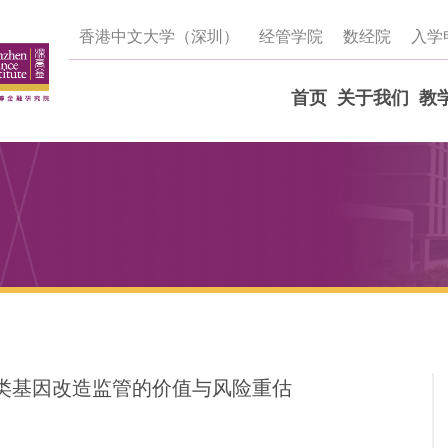
香港中文大学（深圳）
经管学院
数经院
入学
首页
关于我们
教
人类基因改造监管的价值与风险重估