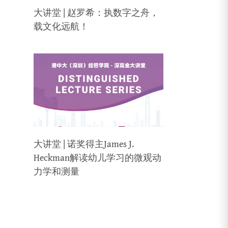
大讲堂 | 赵罗希：执数字之舟，
载文化远航！
大讲堂 | 诺奖得主James J.
Heckman解读幼儿学习的微观动
力学和测量