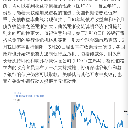
前，均可以看到收益率倒挂的现象（图10-1）。自去年10月
份起，随着美联储加息进程的推进，美国长期债券贬值严
重，美债收益率曲线出现倒挂，且10年期债券收益率和3个月
债券收益率之差逐渐扩大，曲线逐渐变陡说明经济下滑提前
到来的可能性更大。值得注意的是，始于3月10日硅谷银行遭
挤兑倒闭的银行业危机逐步蔓延，引发全球金融市场震荡，3
月12日签字银行倒闭，3月20日瑞银宣布收购瑞士信贷，各国
政府也开始积极努力遏制银行业危机，包括鲍威尔、财政部
长珍妮特耶伦和联邦存款保险公司 (FDIC) 主席马丁格伦伯格
在内的政府官员宣布了一项支持措施，将确保硅谷银行和签
字银行的储户仍然可以取款。美联储与其他五家中央银行也
宣布采取协调行动以提振美元流动性。