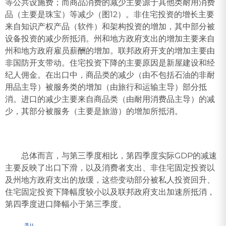
等公共设施费；而商品消费的减少主要源于其他类耐用消费
品（主要是珠宝）等减少（图12）。非住宅投资的增长主要
来自知识产权产品（软件）和架构投资的增加，其中部分被
设备投资的减少所抵消。州和地方政府支出的增加主要来自
州和地方政府雇员薪酬的增加。联邦政府开支的增加主要由
非国防开支带动。住宅投资下降的主要原因是新屋建设和经
纪人佣金。在出口中，商品类的减少（由不包括石油的非耐
用品主导）被服务类的增加（由旅行和运输主导）部分抵
消。进口的减少主要来自商品类（由耐用消费品主导）的减
少，其部分被服务（主要是旅游）的增加所抵消。
总体而言，与第三季度相比，第四季度实际GDP的减速
主要反映了出口下滑，以及消费者支出、非住宅固定投资以
及州地方政府支出的放缓，这些变动部分被私人投资回升、
住宅固定投资下降幅度较小以及联邦政府支出加速所抵消，
第四季度进口降幅小于第三季度。