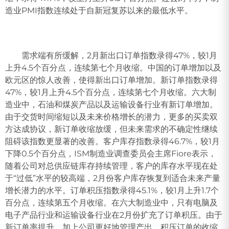
造业PMI指数连续处于自新冠复苏以来的最低水平。
需求端有所缓解，2月新出口订单指数录得47%，较1月
上升4.5个百分点，连续第七个月收缩。中国的订单增加以及
欧元区的惊人改善，使得新出口订单增加。新订单指数录得
47%，较1月上升4.5个百分点，连续第七个月收缩。六大制
造业中，石油和煤炭产品以及运输设备行业有新订单增加。
由于交货时间缩短以及未来价格增长的潜力，更多的买卖双
方达成协议，新订单收缩放缓，但未来需求的不确定性继续
阻碍该指数更显著的改善。客户库存指数录得46.7%，较1月
下降0.5个百分点，ISM制造业调查委员会主席Fiore表示，
随着公司对总供应链库存持续管理，客户的库存水平现在处
于“过低”水平的较高端，2月份客户库存恢复到适合未来产量
增长潜力的水平。订单积压指数录得45.1%，较1月上升1.7个
百分点，连续第五个月收缩。在六大制造业中，只有电脑及
电子产品行业和运输设备行业在2月份扩充了订单积压。由于
新订单率提升，加上公司更好地管理产出，积压订单的收缩