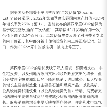
据美国商务部关于第四季度的“二次估值”(Second
Estimate) 显示，2022年第四季度实际国内生产总值 (GDP)
年增长率为2.7%（图11）。当前发布的第四季度GDP估算为
基于较完整数据的“二次估值”，其增幅比1月发布的“第一次”
估值下调了0.2个百分点。二次估值主要反映了对消费者支出
的向下修正，其中部分被非住宅投资的向上修正所抵消。进
口，作为GDP计算中的减法项，被向上修正了。
第四季度GDP的增长反映了私人投资、消费者支出、非
住宅投资、以及州地方政府支出和联邦政府支出的增长，但
部分被住宅投资和出口的下降所抵消，进口减少。私人投资
的增长主要由制造业（主要是石油和煤炭产品）以及采矿、
公共设施费和建筑业（以公共设施费为首）带动。消费者支
出的增长主要来自被商品消费减少所抵消的服务消费的增
长。服务消费的增长主要反映在医疗保健、住房和水电煤气