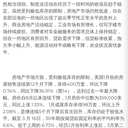
然相当强劲。制造业活动在经历了一段时间的收缩后趋于稳
定。虽然受到极低库存的限制，房地产市场仍然低迷，但在
东部沿海的一些地区出现了超出季节性正常水平的意外上
升。商业房地产活动稳定，工业市场有所增长，但写字楼市
场持续疲软。消费者对非金融服务的需求总体上保持稳定，
但在一些地区有所回升。贷款需求下降，信贷标准收紧，拖
欠率小幅上升。能源活动持平或略有下降，农业状况喜忧参
半。
房地产市场方面，受到极低库存的限制，美国1月份的房
屋销售连续第12个月下降，录得400万套，环比下降
0.74%，同比下降36.91%（图14），达到过去一年最大降
幅。房价自8月以来连续下降，1月房价中位数为359,000美
元，同比上涨 1.33%。 1月成屋库存录得98万套，环比上升
2.08%，是继连续5个月下降后首次回升，库存仍处于较低水
平。截至 3 月 16日，30年期按揭贷款固定利率的平均利率为
6.6%。低于上周的 6.73%，经历2月份利率上涨后，3月第二