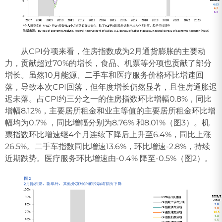
从CPI分项来看，住房指数成为2月通货膨胀的主要动
力，贡献超过70%的增长，食品、机票等分项也贡献了部分
增长。虽然10月能源、二手车和医疗服务价格环比增速回
落，导致本次CPI回落，但年度增长仍然显著，且住房通胀迟
迟未落。占CPI约三分之一的住房指数环比增幅0.8%，同比
增幅8.12%，主要居所租金和业主等值的主要居所租金环比增
幅均为0.7% ，同比增幅分别为8.76% 和8.01%（图3）。机
票指数环比增速继4个月连续下降后上升至6.4%，同比上涨
26.5%。二手车指数同比增速13.6%，环比增速-2.8%，持续
近期跌势。医疗服务环比增速由-0.4% 降至-0.5%（图2）。