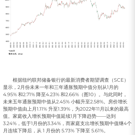
根据纽约联邦储备银行的最新消费者期望调查（SCE）
显示，2月份未来一年和三年通胀预期中值分别从1月的
4.95% 和2.71% 降至4.23% 和2.66%（图10）。与此同时，
未来五年通胀预期中值从2.45% 小幅升至2.58%。房价增长
预期中值由上月1.11% 升至1.39%，为2022年11月以来的最高
值。家庭收入增长预期中值延续1月下降趋势——达到
3.24%，低于1月份的3.34%，而家庭支出增长预期中值继4个
月连续下降后，从 1 月份的 5.73% 下降至 5.61%。