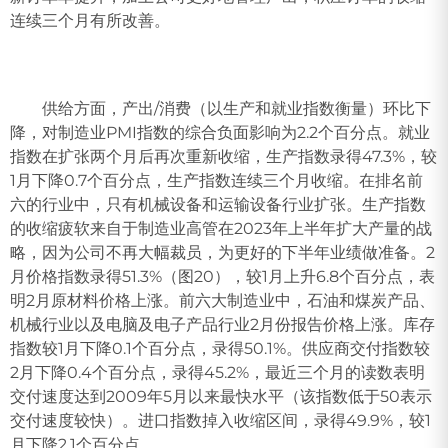
连续三个月有所改善。
供给方面，产出/消费（以生产和就业指数衡量）环比下
降，对制造业PMI指数的综合负面影响为2.2个百分点。就业
指数在扩张两个月后再次重新收缩，生产指数录得47.3%，较
1月下降0.7个百分点，生产指数连续三个月收缩。在排名前
六的行业中，只有机械设备和运输设备行业扩张。生产指数
的收缩疲软来自于制造业高管在2023年上半年扩大产量的战
略，因为公司不再大幅裁员，为更好的下半年业绩做准备。2
月价格指数录得51.3%（图20），较1月上升6.8个百分点，表
明2月原材料价格上涨。前六大制造业中，石油和煤炭产品、
机械行业以及电脑及电子产品行业2月份报告价格上涨。库存
指数较1月下降0.1个百分点，录得50.1%。供应商交付指数较
2月下降0.4个百分点，录得45.2%，最近三个月的读数表明
交付速度达到2009年5月以来最快水平（该指数低于50表示
交付速度较快）。进口指数掉入收缩区间，录得49.9%，较1
月下降2.1个百分点。