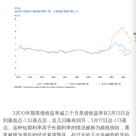
3月10年期美债收益率减三个月美债收益率在3月13日达
到最低点-1.32基点后，近几日略有回升，3月17日达-1.13基
点。这种短期利率高于长期利率的情况被称为曲线倒挂，通
常被视为潜在的经济衰退预兆，在过去的几次金融危机开始