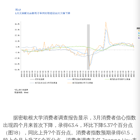
据密歇根大学消费者调查报告显示，3月消费者信心指数
出现四个月来首次下降，录得63.4，环比下降5.37个百分点
（图18），同比上升7个百分点。消费者指数预期录得61.5，