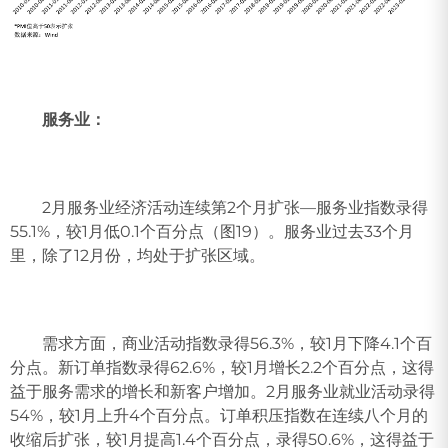
服务业：
2月服务业经济活动连续第2个月扩张—服务业指数录得
55.1%，较1月低0.1个百分点（图19）。服务业过去33个月
里，除了12月份，均处于扩张区域。
需求方面，商业活动指数录得56.3%，较1月下降4.1个百
分点。新订单指数录得62.6%，较1月增长2.2个百分点，这得
益于服务需求的增长和新客户增加。2月服务业就业活动录得
54%，较1月上升4个百分点。订单积压指数在连续八个月的
收缩后扩张，较1月提高1.4个百分点，录得50.6%，这得益于